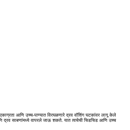
 एकाग्रता आणि उच्च-पाण्यात विरघळणारे द्रव वॉशिंग घटकांवर लागू केले
णि द्रव साबणांमध्ये वापरले जाऊ शकते. यात त्वचेची चिडचिड आणि उच्च