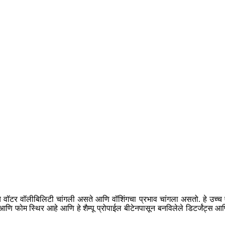
मध्ये वॉटर वॉलीबिलिटी चांगली असते आणि वॉशिंगचा प्रभाव चांगला असतो. हे उच्च
ि फोम स्थिर आहे आणि हे शैम्पू प्रोपाईल बीटेनपासून बनविलेले डिटर्जंट्स आ