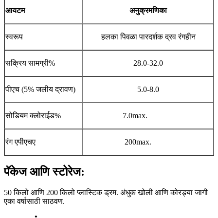
आयटम
अनुक्रमणिका
स्वरूप
हलका पिवळा पारदर्शक द्रव रंगहीन
सक्रिय सामग्री%
28.0-32.0
पीएच (5% जलीय द्रावण)
5.0-8.0
सोडियम क्लोराईड%
7.0max.
रंग एपीएचए
200max.
पॅकेज आणि स्टोरेज:
50 किलो आणि 200 किलो प्लास्टिक ड्रम. अंधुक खोली आणि कोरड्या जागी
एका वर्षासाठी साठवण.